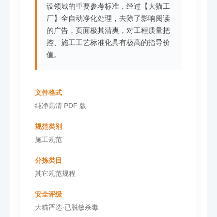
设领域的重要参考标准，经过【大猫工
厂】全自动净化处理，去除了影响阅读
的广告，页面极其清爽，对工程质量把
控、施工工艺标准化具有极高的指导价
值。
文件格式
纯净高清 PDF 版
规范类别
施工规范
分拣类目
其它规范规程
安全评级
大猫严选·已脱敏杀毒