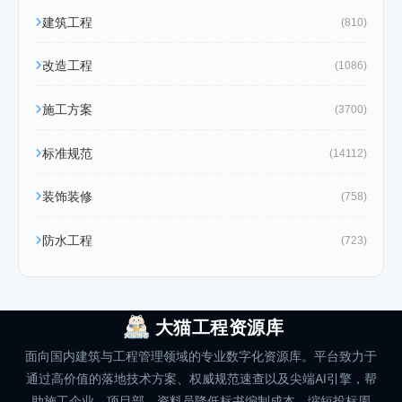
建筑工程
(810)
改造工程
(1086)
施工方案
(3700)
标准规范
(14112)
装饰装修
(758)
防水工程
(723)
大猫工程资源库
面向国内建筑与工程管理领域的专业数字化资源库。平台致力于
通过高价值的落地技术方案、权威规范速查以及尖端AI引擎，帮
助施工企业、项目部、资料员降低标书编制成本、缩短投标周