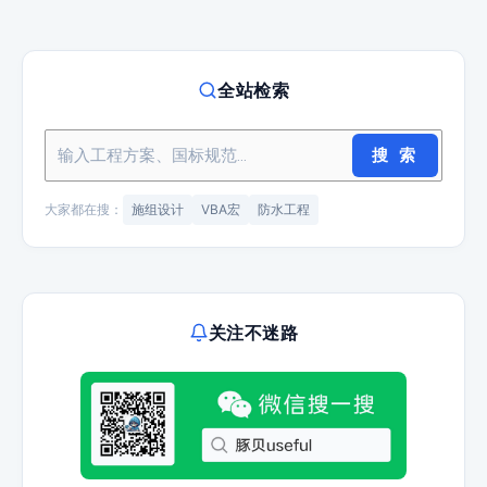
全站检索
搜 索
大家都在搜：
施组设计
VBA宏
防水工程
关注不迷路