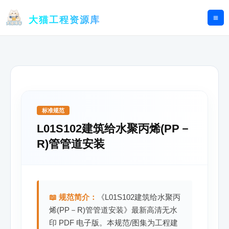
跳
至
大猫工程资源库
内
容
标准规范
L01S102建筑给水聚丙烯(PP－
R)管管道安装
📖 规范简介：
《L01S102建筑给水聚丙
烯(PP－R)管管道安装》最新高清无水
印 PDF 电子版。本规范/图集为工程建