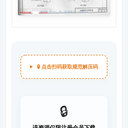
🔒 点击扫码获取规范解压码
🔒
该资源仅限注册会员下载