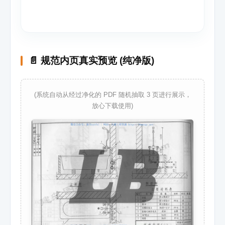
📄 规范内页真实预览 (纯净版)
(系统自动从经过净化的 PDF 随机抽取 3 页进行展示，
放心下载使用)