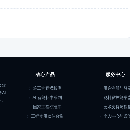
核心产品
服务中心
台致
施工方案模板库
用户注册与登
AI
AI 智能标书编制
资料员技能学
本、
国家工程标准库
技术支持与反
工程常用软件合集
个人中心与设