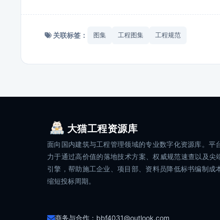
关联标签：
图集
工程图集
工程规范
大猫工程资源库
面向国内建筑与工程管理领域的专业数字化资源库。平
力于通过高价值的落地技术方案、权威规范速查以及尖端
引擎，帮助施工企业、项目部、资料员降低标书编制成
缩短投标周期。
商务与合作：bbf4031@outlook.com