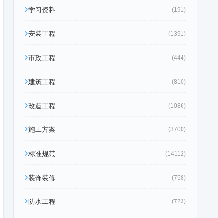
学习资料
(191)
安装工程
(1391)
市政工程
(444)
建筑工程
(810)
改造工程
(1086)
施工方案
(3700)
标准规范
(14112)
装饰装修
(758)
防水工程
(723)