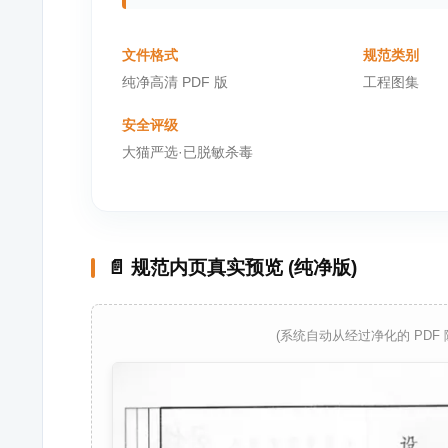
文件格式
规范类别
纯净高清 PDF 版
工程图集
安全评级
大猫严选·已脱敏杀毒
📄 规范内页真实预览 (纯净版)
(系统自动从经过净化的 PDF