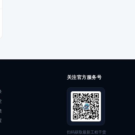
关注官方服务号
录
堂
馈
置
扫码获取最新工程干货