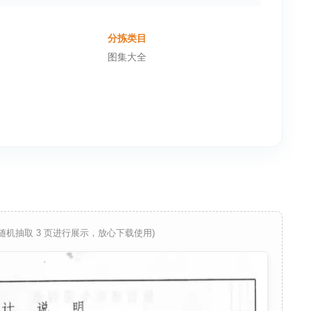
分拣类目
图集大全
 随机抽取 3 页进行展示，放心下载使用)