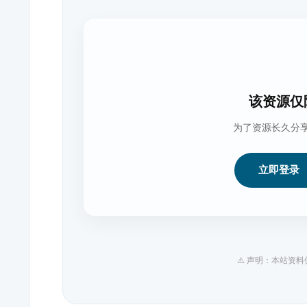
该资源仅
为了资源长久分
立即登录
⚠️ 声明：本站资