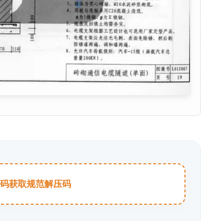
击扫码获取规范解压码