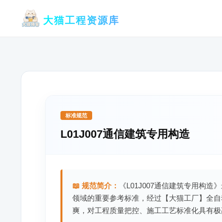
跳
大猫工程资源库
至
内
容
标准规范
L01J007通信建筑专用构造
📖 规范简介：
《L01J007通信建筑专用构造
领域的重要参考标准，经过【大猫工厂】全自
爽，对工程质量把控、施工工艺标准化具有极