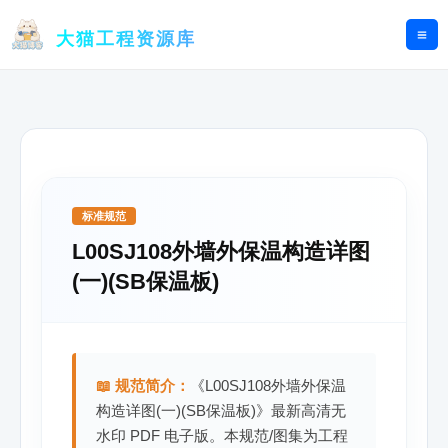
跳
至
大猫工程资源库
内
容
标准规范
L00SJ108外墙外保温构造详图
(一)(SB保温板)
📖 规范简介：
《L00SJ108外墙外保温
构造详图(一)(SB保温板)》最新高清无
水印 PDF 电子版。本规范/图集为工程