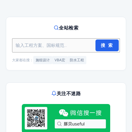
全站检索
搜 索
大家都在搜：
施组设计
VBA宏
防水工程
关注不迷路