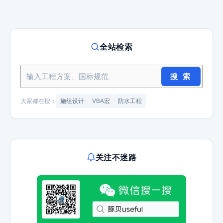
全站检索
搜 索
大家都在搜：
施组设计
VBA宏
防水工程
关注不迷路