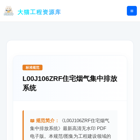
跳
至
大猫工程资源库
内
容
标准规范
L00J106ZRF住宅烟气集中排放
系统
📖 规范简介：
《L00J106ZRF住宅烟气
集中排放系统》最新高清无水印 PDF
电子版。本规范/图集为工程建设领域的