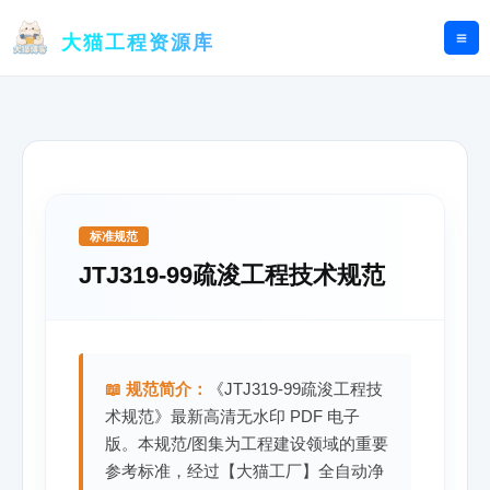
跳
至
大猫工程资源库
内
容
标准规范
JTJ319-99疏浚工程技术规范
📖 规范简介：
《JTJ319-99疏浚工程技
术规范》最新高清无水印 PDF 电子
版。本规范/图集为工程建设领域的重要
参考标准，经过【大猫工厂】全自动净