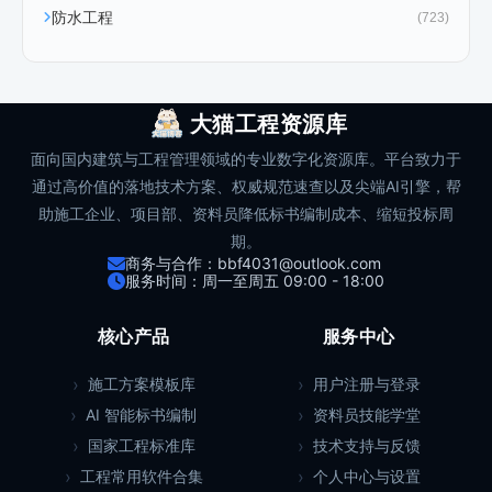
防水工程
(723)
大猫工程资源库
面向国内建筑与工程管理领域的专业数字化资源库。平台致力于
通过高价值的落地技术方案、权威规范速查以及尖端AI引擎，帮
助施工企业、项目部、资料员降低标书编制成本、缩短投标周
期。
商务与合作：bbf4031@outlook.com
服务时间：周一至周五 09:00 - 18:00
核心产品
服务中心
施工方案模板库
用户注册与登录
AI 智能标书编制
资料员技能学堂
国家工程标准库
技术支持与反馈
工程常用软件合集
个人中心与设置