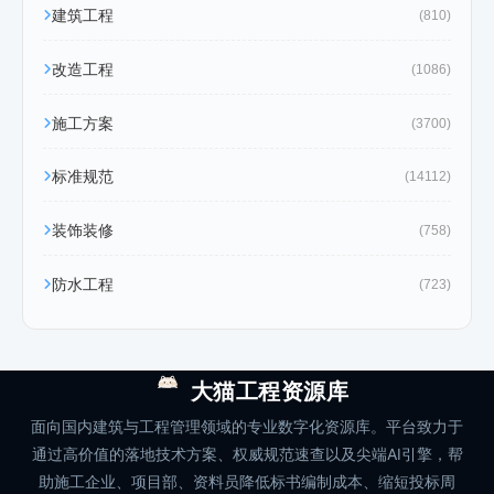
建筑工程
(810)
改造工程
(1086)
施工方案
(3700)
标准规范
(14112)
装饰装修
(758)
防水工程
(723)
大猫工程资源库
面向国内建筑与工程管理领域的专业数字化资源库。平台致力于
通过高价值的落地技术方案、权威规范速查以及尖端AI引擎，帮
助施工企业、项目部、资料员降低标书编制成本、缩短投标周