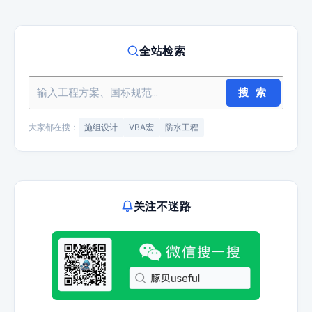
全站检索
搜 索
大家都在搜：
施组设计
VBA宏
防水工程
关注不迷路