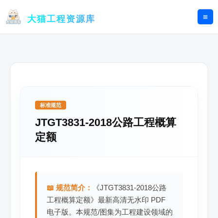
跳
至
大猫工程资源库
内
容
标准规范
JTGT3831-2018公路工程概算
定额
📖 规范简介：
《JTGT3831-2018公路
工程概算定额》最新高清无水印 PDF
电子版。本规范/图集为工程建设领域的