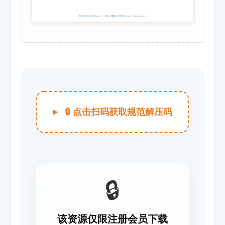
🔒 点击扫码获取规范解压码
🔒
该资源仅限注册会员下载