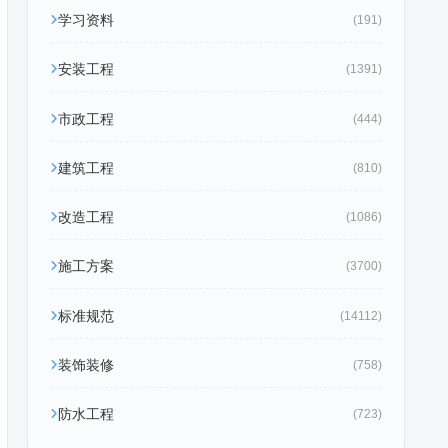
学习资料
(191)
安装工程
(1391)
市政工程
(444)
建筑工程
(810)
改造工程
(1086)
施工方案
(3700)
标准规范
(14112)
装饰装修
(758)
防水工程
(723)