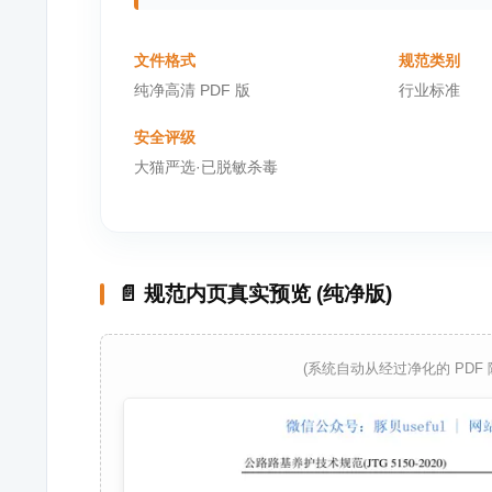
文件格式
规范类别
纯净高清 PDF 版
行业标准
安全评级
大猫严选·已脱敏杀毒
📄 规范内页真实预览 (纯净版)
(系统自动从经过净化的 PDF