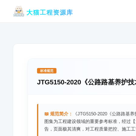
跳
大猫工程资源库
至
内
容
标准规范
JTG5150-2020《公路路基养护
📖 规范简介：
《JTG5150-2020《公路路
图集为工程建设领域的重要参考标准，经过【
告，页面极其清爽，对工程质量把控、施工工