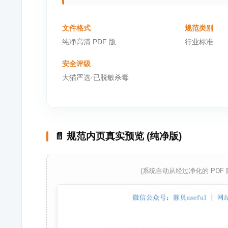
文件格式
规范类别
纯净高清 PDF 版
行业标准
安全评级
大猫严选·已脱敏杀毒
📄 规范内页真实预览 (纯净版)
(系统自动从经过净化的 PDF