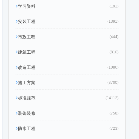
学习资料
(191)
安装工程
(1391)
市政工程
(444)
建筑工程
(810)
改造工程
(1086)
施工方案
(3700)
标准规范
(14112)
装饰装修
(758)
防水工程
(723)