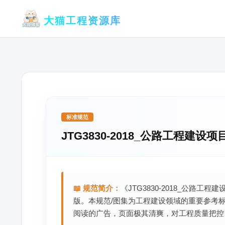
跳
大猫工程资源库
至
内
容
标准规范
JTG3830-2018_公路工程建
📖 规范简介：
《JTG3830-2018_公路工
版。本规范/图集为工程建设领域的重要参考
阅读的广告，页面极其清爽，对工程质量把控