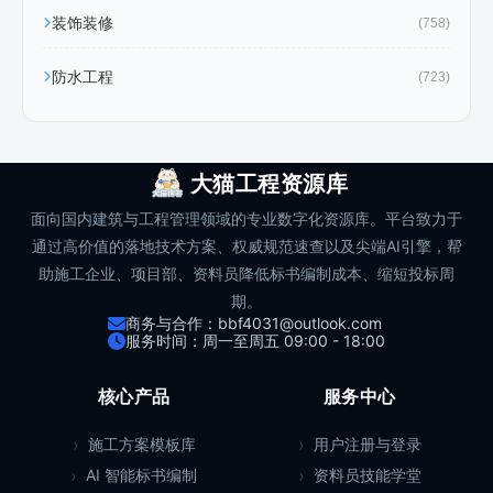
装饰装修
(758)
防水工程
(723)
大猫工程资源库
面向国内建筑与工程管理领域的专业数字化资源库。平台致力于
通过高价值的落地技术方案、权威规范速查以及尖端AI引擎，帮
助施工企业、项目部、资料员降低标书编制成本、缩短投标周
期。
商务与合作：bbf4031@outlook.com
服务时间：周一至周五 09:00 - 18:00
核心产品
服务中心
施工方案模板库
用户注册与登录
AI 智能标书编制
资料员技能学堂