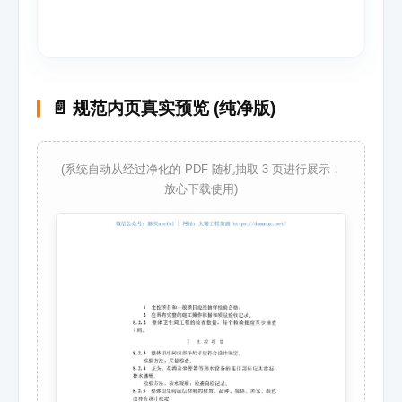
📄 规范内页真实预览 (纯净版)
(系统自动从经过净化的 PDF 随机抽取 3 页进行展示，
放心下载使用)