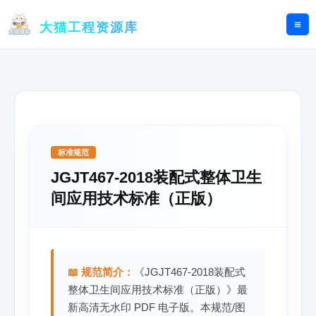
跳
至
大猫工程资源库
内
容
标准规范
JGJT467-2018装配式整体卫生
间应用技术标准（正版）
📖 规范简介：
《JGJT467-2018装配式
整体卫生间应用技术标准（正版）》最
新高清无水印 PDF 电子版。本规范/图