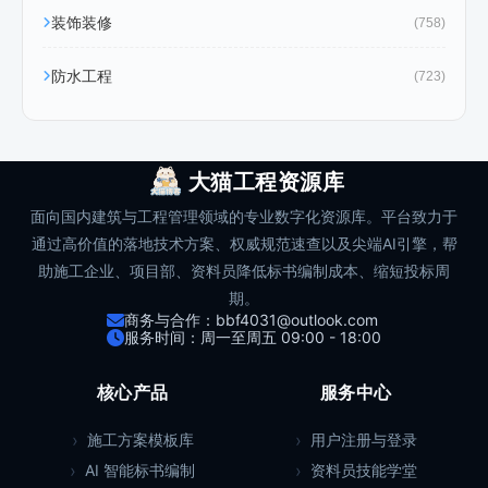
装饰装修
(758)
防水工程
(723)
大猫工程资源库
面向国内建筑与工程管理领域的专业数字化资源库。平台致力于
通过高价值的落地技术方案、权威规范速查以及尖端AI引擎，帮
助施工企业、项目部、资料员降低标书编制成本、缩短投标周
期。
商务与合作：bbf4031@outlook.com
服务时间：周一至周五 09:00 - 18:00
核心产品
服务中心
施工方案模板库
用户注册与登录
AI 智能标书编制
资料员技能学堂