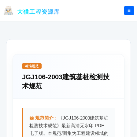
跳
至
大猫工程资源库
内
容
标准规范
JGJ106-2003建筑基桩检测技
术规范
📖 规范简介：
《JGJ106-2003建筑基桩
检测技术规范》最新高清无水印 PDF
电子版。本规范/图集为工程建设领域的