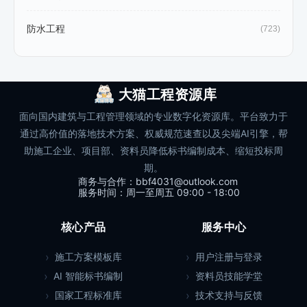
防水工程
(723)
大猫工程资源库
面向国内建筑与工程管理领域的专业数字化资源库。平台致力于
通过高价值的落地技术方案、权威规范速查以及尖端AI引擎，帮
助施工企业、项目部、资料员降低标书编制成本、缩短投标周
期。
商务与合作：bbf4031@outlook.com
服务时间：周一至周五 09:00 - 18:00
核心产品
服务中心
施工方案模板库
用户注册与登录
AI 智能标书编制
资料员技能学堂
国家工程标准库
技术支持与反馈