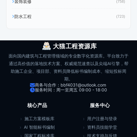
装饰装修
(758)
防水工程
(723)
大猫工程资源库
面向国内建筑与工程管理领域的专业数字化资源库。平台致力于
通过高价值的落地技术方案、权威规范速查以及尖端AI引擎，帮
助施工企业、项目部、资料员降低标书编制成本、缩短投标周
期。
商务与合作：bbf4031@outlook.com
服务时间：周一至周五 09:00 - 18:00
核心产品
服务中心
施工方案模板库
用户注册与登录
AI 智能标书编制
资料员技能学堂
国家工程标准库
技术支持与反馈