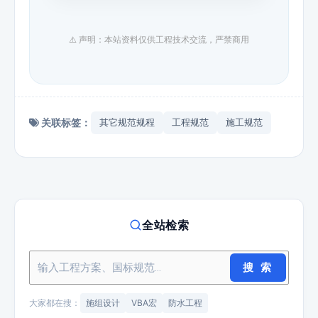
⚠️ 声明：本站资料仅供工程技术交流，严禁商用
关联标签：
其它规范规程
工程规范
施工规范
全站检索
搜 索
大家都在搜：
施组设计
VBA宏
防水工程