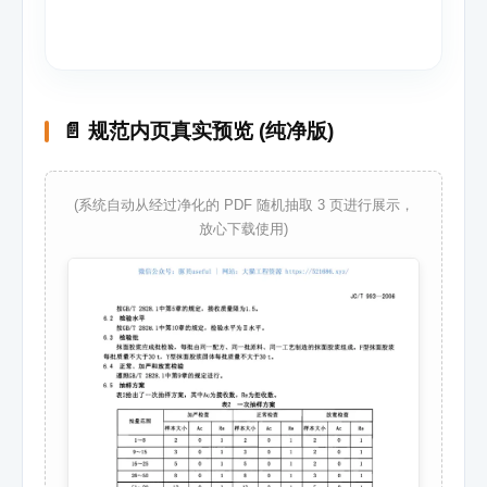
📄 规范内页真实预览 (纯净版)
(系统自动从经过净化的 PDF 随机抽取 3 页进行展示，
放心下载使用)