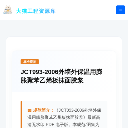
跳
至
大猫工程资源库
内
容
标准规范
JCT993-2006外墙外保温用膨
胀聚苯乙烯板抹面胶浆
📖 规范简介：
《JCT993-2006外墙外保
温用膨胀聚苯乙烯板抹面胶浆》最新高
清无水印 PDF 电子版。本规范/图集为