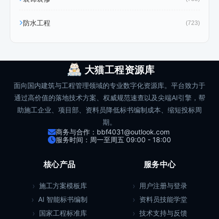
防水工程
(723)
大猫工程资源库
面向国内建筑与工程管理领域的专业数字化资源库。平台致力于
通过高价值的落地技术方案、权威规范速查以及尖端AI引擎，帮
助施工企业、项目部、资料员降低标书编制成本、缩短投标周
期。
商务与合作：bbf4031@outlook.com
服务时间：周一至周五 09:00 - 18:00
核心产品
服务中心
施工方案模板库
用户注册与登录
AI 智能标书编制
资料员技能学堂
国家工程标准库
技术支持与反馈