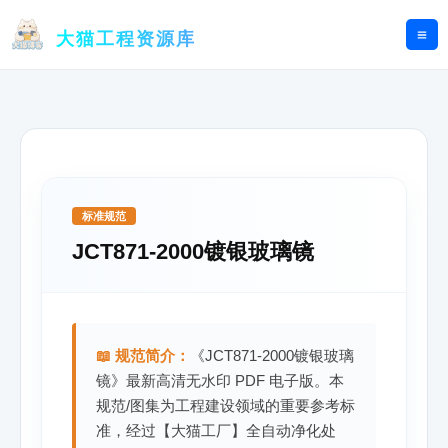
跳
至
大猫工程资源库
内
容
标准规范
JCT871-2000镀银玻璃镜
📖 规范简介：
《JCT871-2000镀银玻璃
镜》最新高清无水印 PDF 电子版。本
规范/图集为工程建设领域的重要参考标
准，经过【大猫工厂】全自动净化处