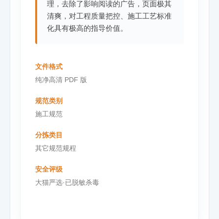
理，去除了影响阅读的广告，页面极其
清爽，对工程质量把控、施工工艺标准
化具有极高的指导价值。
文件格式
纯净高清 PDF 版
规范类别
施工规范
分拣类目
其它规范规程
安全评级
大猫严选·已脱敏杀毒