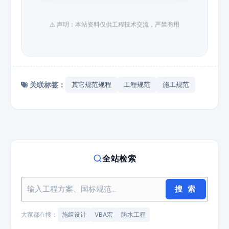
⚠️ 声明：本站资料仅供工程技术交流，严禁商用
关联标签：
其它规范规程
工程规范
施工规范
全站检索
搜 索
大家都在搜：
施组设计
VBA宏
防水工程