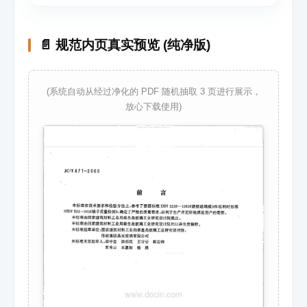
📄 规范内页真实预览 (纯净版)
(系统自动从经过净化的 PDF 随机抽取 3 页进行展示，
放心下载使用)