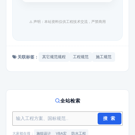
⚠️ 声明：本站资料仅供工程技术交流，严禁商用
关联标签：
其它规范规程
工程规范
施工规范
全站检索
搜 索
大家都在搜：
施组设计
VBA宏
防水工程