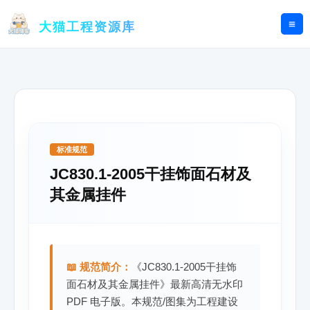
跳
至
大猫工程资源库
内
容
标准规范
JC830.1-2005干挂饰面石材及
其金属挂件
📖 规范简介：
《JC830.1-2005干挂饰
面石材及其金属挂件》最新高清无水印
PDF 电子版。本规范/图集为工程建设