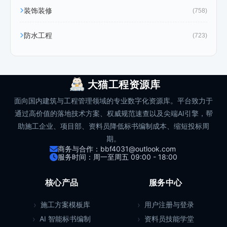
装饰装修
(758)
防水工程
(723)
大猫工程资源库
面向国内建筑与工程管理领域的专业数字化资源库。平台致力于
通过高价值的落地技术方案、权威规范速查以及尖端AI引擎，帮
助施工企业、项目部、资料员降低标书编制成本、缩短投标周
期。
商务与合作：bbf4031@outlook.com
服务时间：周一至周五 09:00 - 18:00
核心产品
服务中心
施工方案模板库
用户注册与登录
AI 智能标书编制
资料员技能学堂