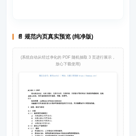
📄 规范内页真实预览 (纯净版)
(系统自动从经过净化的 PDF 随机抽取 3 页进行展示，
放心下载使用)