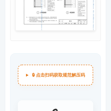
🔒 点击扫码获取规范解压码