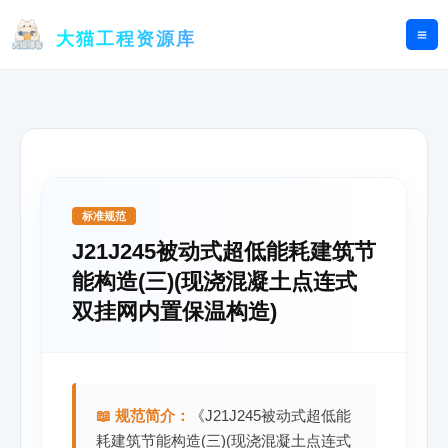
跳
至
大猫工程资源库
内
容
标准规范
J21J245被动式超低能耗建筑节
能构造(三)(现浇混凝土点连式
双挂网内置保温构造)
📖 规范简介：
《J21J245被动式超低能
耗建筑节能构造(三)(现浇混凝土点连式