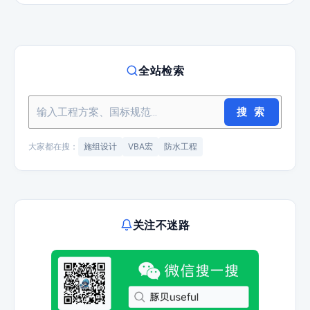
全站检索
搜 索
大家都在搜：
施组设计
VBA宏
防水工程
关注不迷路