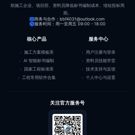
助施工企业、项目部、资料员降低标书编制成本、缩短投标周
期。
商务与合作：bbf4031@outlook.com
服务时间：周一至周五 09:00 - 18:00
核心产品
服务中心
施工方案模板库
用户注册与登录
AI 智能标书编制
资料员技能学堂
国家工程标准库
技术支持与反馈
工程常用软件合集
个人中心与设置
关注官方服务号