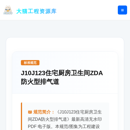
跳
至
大猫工程资源库
内
容
标准规范
J10J123住宅厨房卫生间ZDA
防火型排气道
📖 规范简介：
《J10J123住宅厨房卫生
间ZDA防火型排气道》最新高清无水印
PDF 电子版。本规范/图集为工程建设