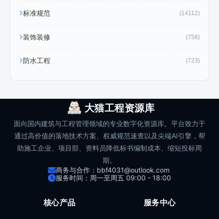
标准规范
(14112)
装饰装修
(758)
防水工程
(723)
大猫工程资源库
面向国内建筑与工程管理领域的专业数字化资源库。平台致力于
通过高价值的落地技术方案、权威规范速查以及尖端AI引擎，帮
助施工企业、项目部、资料员降低标书编制成本、缩短投标周
期。
商务与合作：bbf4031@outlook.com
服务时间：周一至周五 09:00 - 18:00
核心产品
服务中心