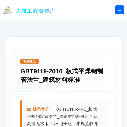
跳
至
大猫工程资源库
内
容
标准规范
GBT9119-2010_板式平焊钢制
管法兰_建筑材料标准
📖 规范简介：
《GBT9119-2010_板式
平焊钢制管法兰_建筑材料标准》最新
高清无水印 PDF 电子版。本规范/图集