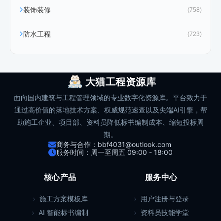
装饰装修
(758)
防水工程
(723)
大猫工程资源库
面向国内建筑与工程管理领域的专业数字化资源库。平台致力于
通过高价值的落地技术方案、权威规范速查以及尖端AI引擎，帮
助施工企业、项目部、资料员降低标书编制成本、缩短投标周
期。
商务与合作：bbf4031@outlook.com
服务时间：周一至周五 09:00 - 18:00
核心产品
服务中心
施工方案模板库
用户注册与登录
AI 智能标书编制
资料员技能学堂