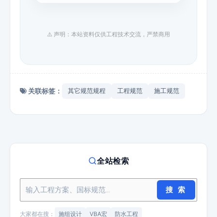
⚠️ 声明：本站资料仅供工程技术交流，严禁商用
关联标签：
其它规范规程
工程规范
施工规范
全站检索
搜 索
大家都在搜：
施组设计
VBA宏
防水工程