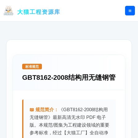
跳
至
大猫工程资源库
内
容
标准规范
GBT8162-2008结构用无缝钢管
📖 规范简介：
《GBT8162-2008结构用
无缝钢管》最新高清无水印 PDF 电子
版。本规范/图集为工程建设领域的重要
参考标准，经过【大猫工厂】全自动净