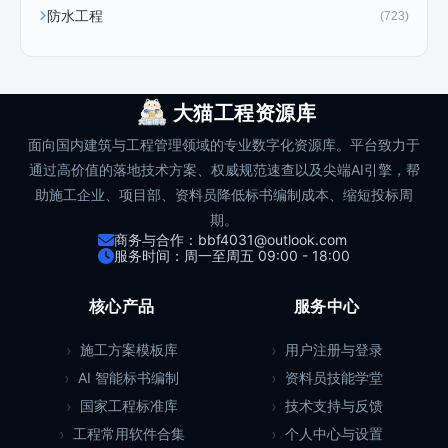
防水工程
(723)
大猫工程资源库
面向国内建筑与工程管理领域的专业数字化资源库。平台致力于
通过高价值的落地技术方案、权威规范速查以及尖端AI引擎，帮
助施工企业、项目部、资料员降低标书编制成本、缩短投标周
期。
商务与合作：bbf4031@outlook.com
服务时间：周一至周五 09:00 - 18:00
核心产品
服务中心
施工方案模板库
用户注册与登录
AI 智能标书编制
资料员技能学堂
国家工程标准库
技术支持与反馈
工程常用软件合集
个人中心与设置