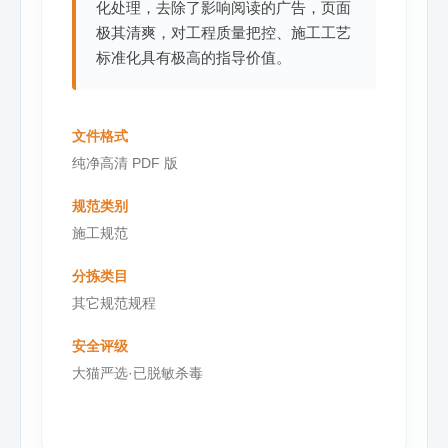
化处理，去除了影响阅读的广告，页面
极其清爽，对工程质量把控、施工工艺
标准化具有极高的指导价值。
文件格式
纯净高清 PDF 版
规范类别
施工规范
分拣类目
其它规范规程
安全评级
大猫严选·已脱敏杀毒