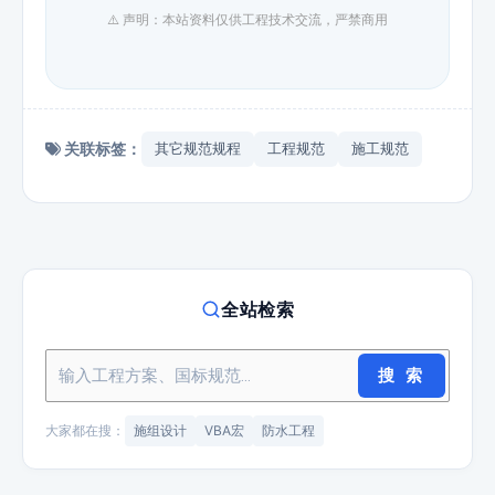
⚠️ 声明：本站资料仅供工程技术交流，严禁商用
关联标签：
其它规范规程
工程规范
施工规范
全站检索
搜 索
大家都在搜：
施组设计
VBA宏
防水工程