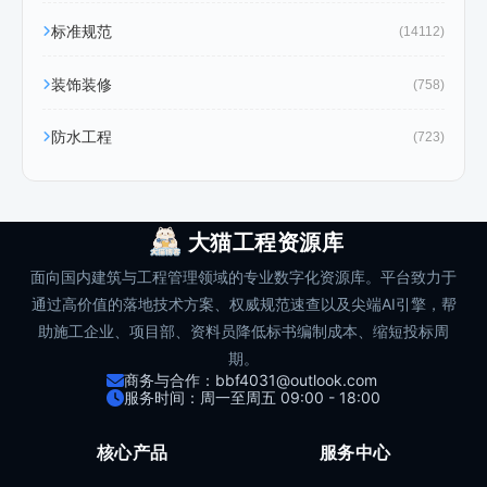
标准规范
(14112)
装饰装修
(758)
防水工程
(723)
大猫工程资源库
面向国内建筑与工程管理领域的专业数字化资源库。平台致力于
通过高价值的落地技术方案、权威规范速查以及尖端AI引擎，帮
助施工企业、项目部、资料员降低标书编制成本、缩短投标周
期。
商务与合作：bbf4031@outlook.com
服务时间：周一至周五 09:00 - 18:00
核心产品
服务中心