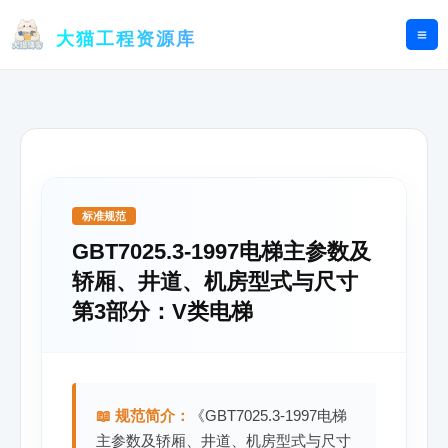
跳
至
大猫工程资源库
内
容
标准规范
GBT7025.3-1997电梯主参数及
轿厢、井道、机房型式与尺寸
第3部分：V类电梯
📖 规范简介：
《GBT7025.3-1997电梯
主参数及轿厢、井道、机房型式与尺寸