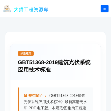
跳
至
大猫工程资源库
内
容
标准规范
GBT51368-2019建筑光伏系统
应用技术标准
📖 规范简介：
《GBT51368-2019建筑
光伏系统应用技术标准》最新高清无水
印 PDF 电子版。本规范/图集为工程建