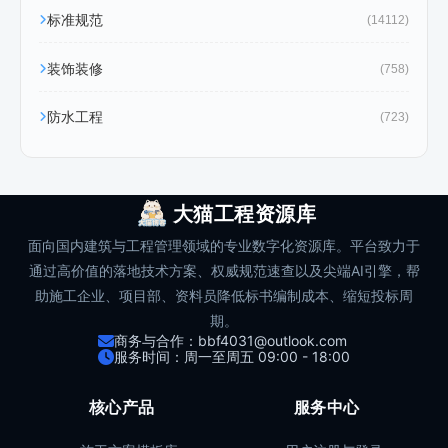
标准规范
(14112)
装饰装修
(758)
防水工程
(723)
大猫工程资源库
面向国内建筑与工程管理领域的专业数字化资源库。平台致力于
通过高价值的落地技术方案、权威规范速查以及尖端AI引擎，帮
助施工企业、项目部、资料员降低标书编制成本、缩短投标周
期。
商务与合作：bbf4031@outlook.com
服务时间：周一至周五 09:00 - 18:00
核心产品
服务中心