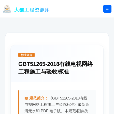
跳
至
大猫工程资源库
内
容
标准规范
GBT51265-2018有线电视网络
工程施工与验收标准
📖 规范简介：
《GBT51265-2018有线
电视网络工程施工与验收标准》最新高
清无水印 PDF 电子版。本规范/图集为