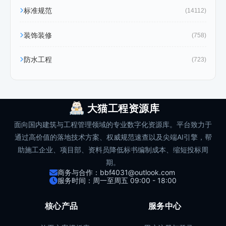
标准规范
(14112)
装饰装修
(758)
防水工程
(723)
大猫工程资源库
面向国内建筑与工程管理领域的专业数字化资源库。平台致力于
通过高价值的落地技术方案、权威规范速查以及尖端AI引擎，帮
助施工企业、项目部、资料员降低标书编制成本、缩短投标周
期。
商务与合作：bbf4031@outlook.com
服务时间：周一至周五 09:00 - 18:00
核心产品
服务中心