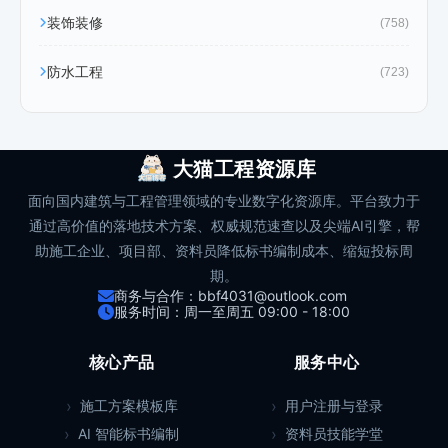
装饰装修
(758)
防水工程
(723)
大猫工程资源库
面向国内建筑与工程管理领域的专业数字化资源库。平台致力于
通过高价值的落地技术方案、权威规范速查以及尖端AI引擎，帮
助施工企业、项目部、资料员降低标书编制成本、缩短投标周
期。
商务与合作：bbf4031@outlook.com
服务时间：周一至周五 09:00 - 18:00
核心产品
服务中心
施工方案模板库
用户注册与登录
AI 智能标书编制
资料员技能学堂