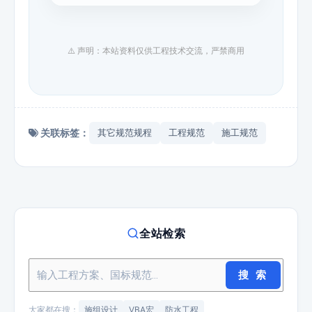
⚠️ 声明：本站资料仅供工程技术交流，严禁商用
关联标签：
其它规范规程
工程规范
施工规范
全站检索
搜 索
大家都在搜：
施组设计
VBA宏
防水工程