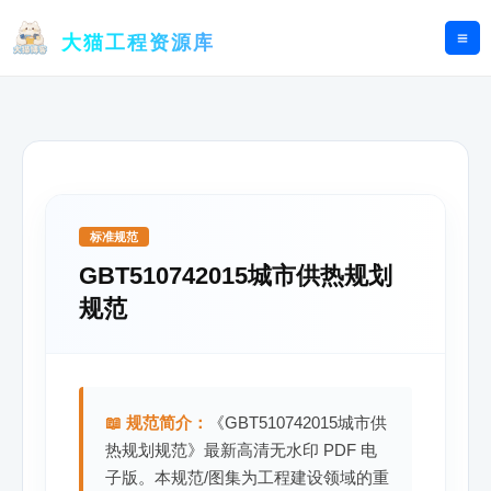
跳
至
大猫工程资源库
内
容
标准规范
GBT510742015城市供热规划
规范
📖 规范简介：
《GBT510742015城市供
热规划规范》最新高清无水印 PDF 电
子版。本规范/图集为工程建设领域的重