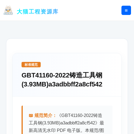
跳
至
大猫工程资源库
内
容
标准规范
GBT41160-2022铸造工具钢
(3.93MB)a3adbbff2a8cf542
📖 规范简介：
《GBT41160-2022铸造
工具钢(3.93MB)a3adbbff2a8cf542》最
新高清无水印 PDF 电子版。本规范/图