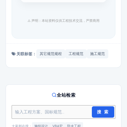
⚠️ 声明：本站资料仅供工程技术交流，严禁商用
关联标签：
其它规范规程
工程规范
施工规范
全站检索
搜 索
大家都在搜：
施组设计
VBA宏
防水工程