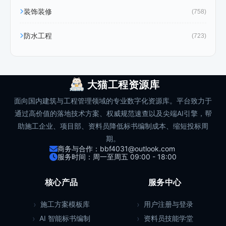
装饰装修
(758)
防水工程
(723)
大猫工程资源库
面向国内建筑与工程管理领域的专业数字化资源库。平台致力于
通过高价值的落地技术方案、权威规范速查以及尖端AI引擎，帮
助施工企业、项目部、资料员降低标书编制成本、缩短投标周
期。
商务与合作：bbf4031@outlook.com
服务时间：周一至周五 09:00 - 18:00
核心产品
服务中心
施工方案模板库
用户注册与登录
AI 智能标书编制
资料员技能学堂