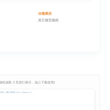
分拣类目
其它规范规程
 随机抽取 3 页进行展示，放心下载使用)