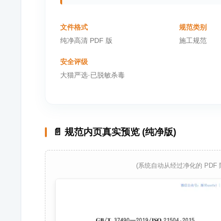
文件格式
规范类别
纯净高清 PDF 版
施工规范
安全评级
大猫严选·已脱敏杀毒
📄 规范内页真实预览 (纯净版)
(系统自动从经过净化的 PDF