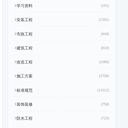
学习资料
(191)
安装工程
(1391)
市政工程
(444)
建筑工程
(810)
改造工程
(1086)
施工方案
(3700)
标准规范
(14112)
装饰装修
(758)
防水工程
(723)