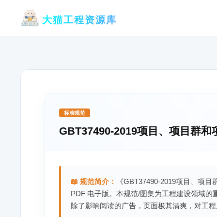
跳
大猫工程资源库
至
内
容
标准规范
GBT37490-2019项目、项
📖 规范简介：
《GBT37490-2019项目
PDF 电子版。本规范/图集为工程建设领域
除了影响阅读的广告，页面极其清爽，对工程