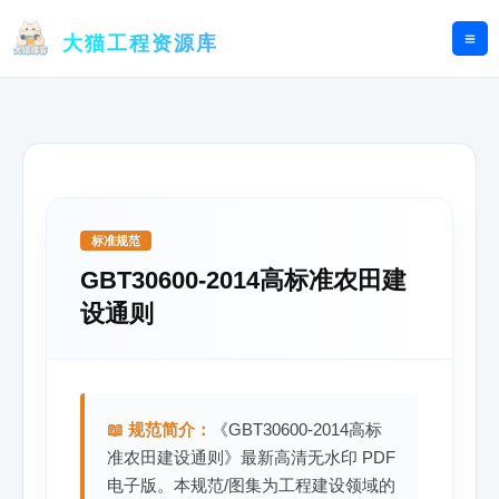
跳
至
大猫工程资源库
内
容
标准规范
GBT30600-2014高标准农田建
设通则
📖 规范简介：
《GBT30600-2014高标
准农田建设通则》最新高清无水印 PDF
电子版。本规范/图集为工程建设领域的