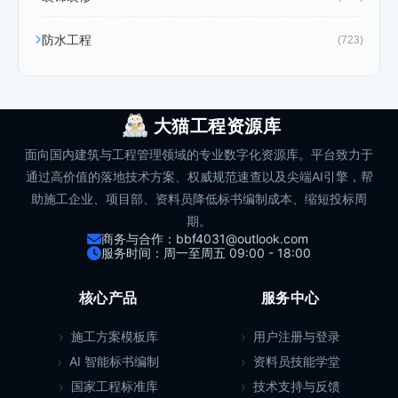
防水工程
(723)
大猫工程资源库
面向国内建筑与工程管理领域的专业数字化资源库。平台致力于
通过高价值的落地技术方案、权威规范速查以及尖端AI引擎，帮
助施工企业、项目部、资料员降低标书编制成本、缩短投标周
期。
商务与合作：bbf4031@outlook.com
服务时间：周一至周五 09:00 - 18:00
核心产品
服务中心
施工方案模板库
用户注册与登录
AI 智能标书编制
资料员技能学堂
国家工程标准库
技术支持与反馈