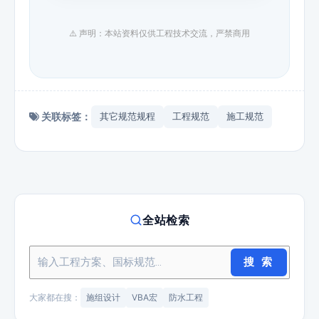
⚠️ 声明：本站资料仅供工程技术交流，严禁商用
关联标签：
其它规范规程
工程规范
施工规范
全站检索
搜 索
大家都在搜：
施组设计
VBA宏
防水工程