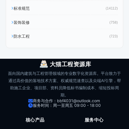
标准规范
(14112)
装饰装修
(758)
防水工程
(723)
大猫工程资源库
面向国内建筑与工程管理领域的专业数字化资源库。平台致力于
通过高价值的落地技术方案、权威规范速查以及尖端AI引擎，帮
助施工企业、项目部、资料员降低标书编制成本、缩短投标周
期。
商务与合作：bbf4031@outlook.com
服务时间：周一至周五 09:00 - 18:00
核心产品
服务中心