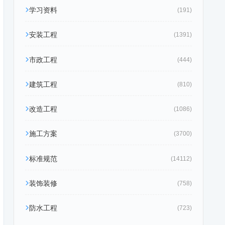
学习资料
(191)
安装工程
(1391)
市政工程
(444)
建筑工程
(810)
改造工程
(1086)
施工方案
(3700)
标准规范
(14112)
装饰装修
(758)
防水工程
(723)