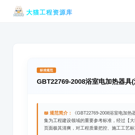
跳
大猫工程资源库
至
内
容
标准规范
GBT22769-2008浴室电加热器具
📖 规范简介：
《GBT22769-2008浴室电
集为工程建设领域的重要参考标准，经过【大
页面极其清爽，对工程质量把控、施工工艺标