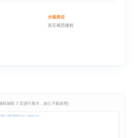
分拣类目
其它规范规程
 随机抽取 3 页进行展示，放心下载使用)