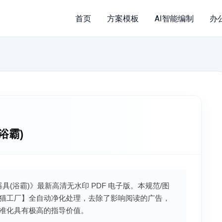
首页
方案模板
AI智能编制
办
(浴霸)
加热器具(浴霸)》最新高清无水印 PDF 电子版。本规范/图
猫工厂】全自动净化处理，去除了影响阅读的广告，
准化具有极高的指导价值。