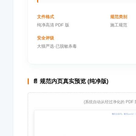
文件格式
规范类别
纯净高清 PDF 版
施工规范
安全评级
大猫严选·已脱敏杀毒
📄 规范内页真实预览 (纯净版)
(系统自动从经过净化的 PDF