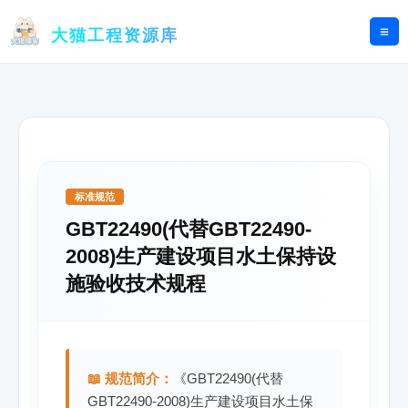
跳
至
大猫工程资源库
内
容
标准规范
GBT22490(代替GBT22490-
2008)生产建设项目水土保持设
施验收技术规程
📖 规范简介：
《GBT22490(代替
GBT22490-2008)生产建设项目水土保