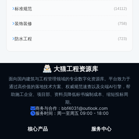
标准规范
(14112)
装饰装修
(758)
防水工程
(723)
大猫工程资源库
面向国内建筑与工程管理领域的专业数字化资源库。平台致力于
通过高价值的落地技术方案、权威规范速查以及尖端AI引擎，帮
助施工企业、项目部、资料员降低标书编制成本、缩短投标周
期。
商务与合作：bbf4031@outlook.com
服务时间：周一至周五 09:00 - 18:00
核心产品
服务中心