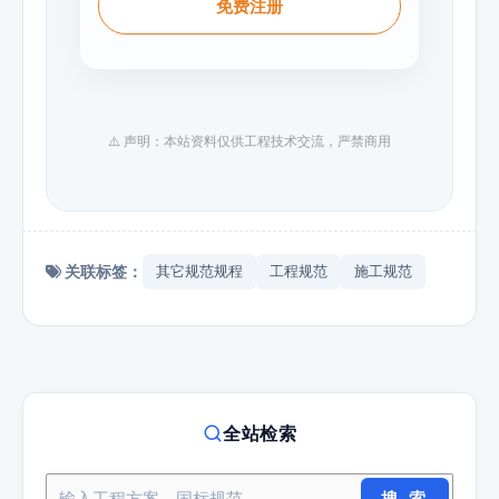
免费注册
⚠️ 声明：本站资料仅供工程技术交流，严禁商用
关联标签：
其它规范规程
工程规范
施工规范
全站检索