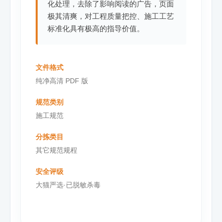
化处理，去除了影响阅读的广告，页面
极其清爽，对工程质量把控、施工工艺
标准化具有极高的指导价值。
文件格式
纯净高清 PDF 版
规范类别
施工规范
分拣类目
其它规范规程
安全评级
大猫严选·已脱敏杀毒