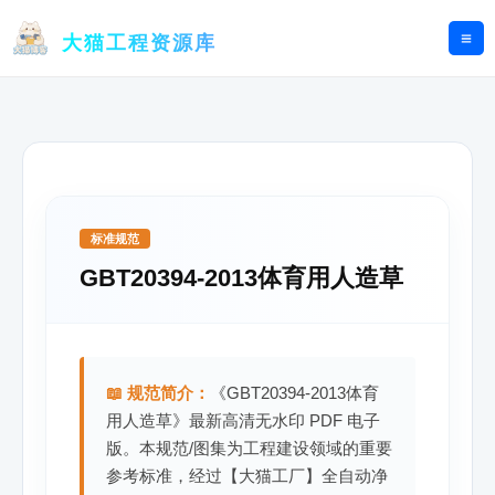
跳
至
大猫工程资源库
内
容
标准规范
GBT20394-2013体育用人造草
📖 规范简介：
《GBT20394-2013体育
用人造草》最新高清无水印 PDF 电子
版。本规范/图集为工程建设领域的重要
参考标准，经过【大猫工厂】全自动净