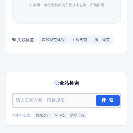
⚠️ 声明：本站资料仅供工程技术交流，严禁商用
关联标签：
其它规范规程
工程规范
施工规范
全站检索
搜 索
大家都在搜：
施组设计
VBA宏
防水工程