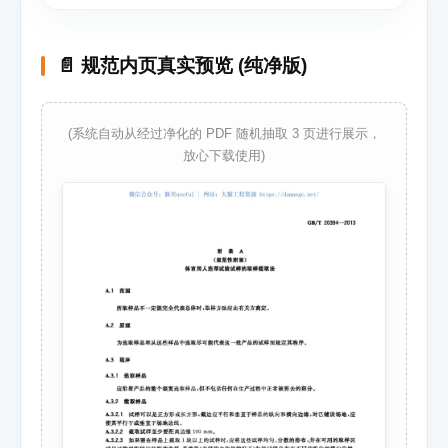
📄 规范内页真实预览 (纯净版)
(系统自动从经过净化的 PDF 随机抽取 3 页进行展示，
放心下载使用)