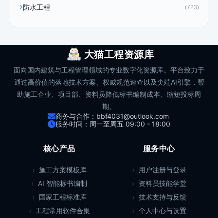
防水工程
(723)
大猫工程资源库
面向国内建筑与工程管理领域的专业数字化资源库。平台致力于
通过高价值的落地技术方案、权威规范速查以及尖端AI引擎，帮
助施工企业、项目部、资料员降低标书编制成本、缩短投标周
期。
商务与合作：bbf4031@outlook.com
服务时间：周一至周五 09:00 - 18:00
核心产品
服务中心
施工方案模板库
用户注册与登录
AI 智能标书编制
资料员技能学堂
国家工程标准库
技术支持与反馈
工程常用软件合集
个人中心与设置