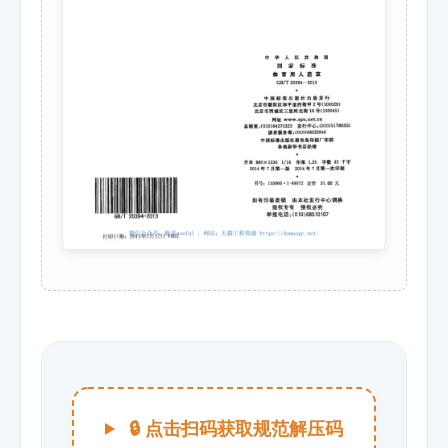
🔒 点击扫码获取规范解压码