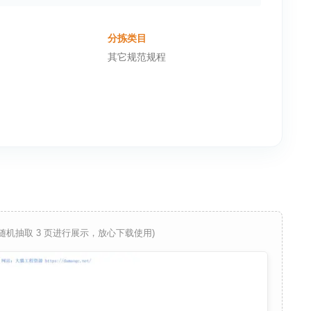
分拣类目
其它规范规程
 随机抽取 3 页进行展示，放心下载使用)