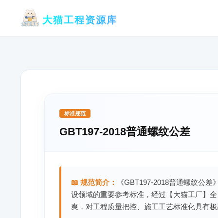
跳
大猫工程资源库
至
内
容
标准规范
GBT197-2018普通螺纹公差
📖 规范简介：
《GBT197-2018普通螺纹
设领域的重要参考标准，经过【大猫工厂】全
爽，对工程质量把控、施工工艺标准化具有极