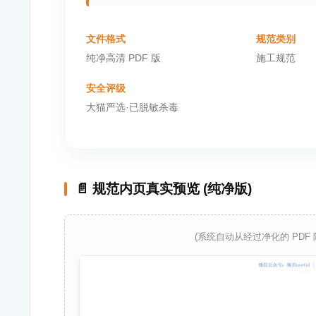
文件格式
规范类别
纯净高清 PDF 版
施工规范
安全评级
大猫严选·已脱敏杀毒
📄 规范内页真实预览 (纯净版)
(系统自动从经过净化的 PDF