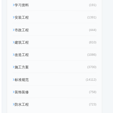
学习资料
(191)
安装工程
(1391)
市政工程
(444)
建筑工程
(810)
改造工程
(1086)
施工方案
(3700)
标准规范
(14112)
装饰装修
(758)
防水工程
(723)