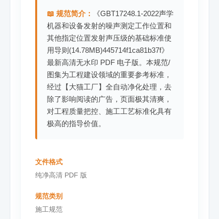
📖 规范简介：
《GBT17248.1-2022声学
机器和设备发射的噪声测定工作位置和
其他指定位置发射声压级的基础标准使
用导则(14.78MB)445714f1ca81b37f》
最新高清无水印 PDF 电子版。本规范/
图集为工程建设领域的重要参考标准，
经过【大猫工厂】全自动净化处理，去
除了影响阅读的广告，页面极其清爽，
对工程质量把控、施工工艺标准化具有
极高的指导价值。
文件格式
纯净高清 PDF 版
规范类别
施工规范