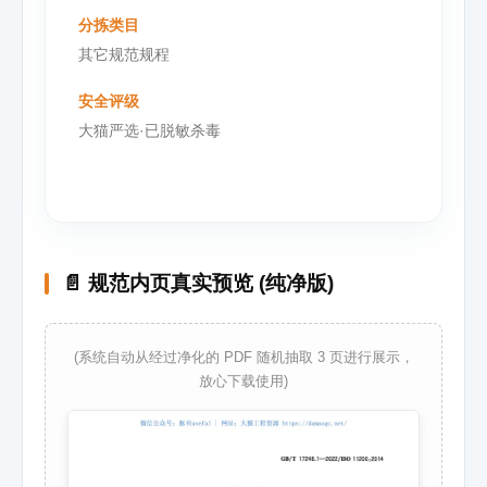
分拣类目
其它规范规程
安全评级
大猫严选·已脱敏杀毒
📄 规范内页真实预览 (纯净版)
(系统自动从经过净化的 PDF 随机抽取 3 页进行展示，
放心下载使用)