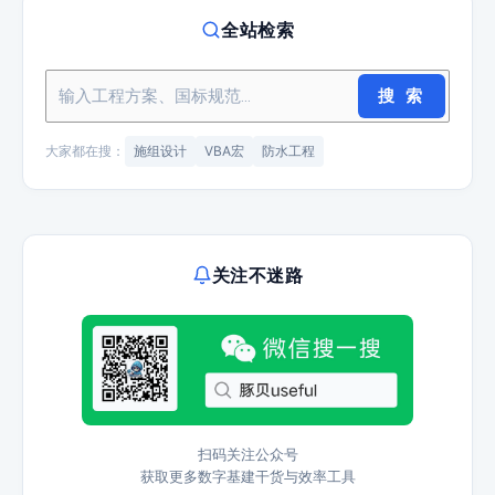
全站检索
搜 索
大家都在搜：
施组设计
VBA宏
防水工程
关注不迷路
扫码关注公众号
获取更多数字基建干货与效率工具