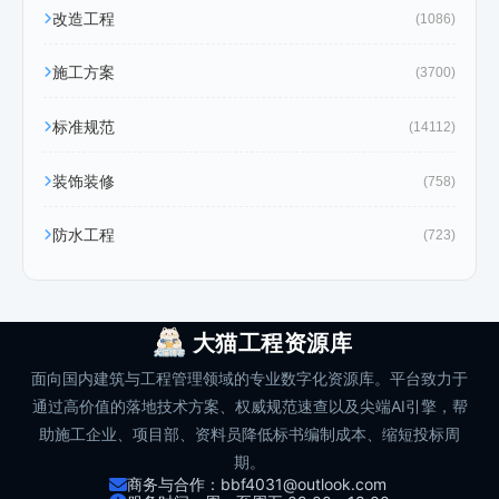
改造工程
(1086)
施工方案
(3700)
标准规范
(14112)
装饰装修
(758)
防水工程
(723)
大猫工程资源库
面向国内建筑与工程管理领域的专业数字化资源库。平台致力于
通过高价值的落地技术方案、权威规范速查以及尖端AI引擎，帮
助施工企业、项目部、资料员降低标书编制成本、缩短投标周
期。
商务与合作：bbf4031@outlook.com