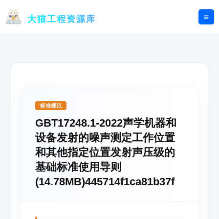
跳
至
大猫工程资源库
内
容
标准规范
GBT17248.1-2022声学机器和
设备发射的噪声测定工作位置
和其他指定位置发射声压级的
基础标准使用导则
(14.78MB)445714f1ca81b37f