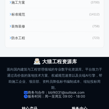
施工方案
(3700)
标准规范
(14112)
装饰装修
(758)
防水工程
(723)
大猫工程资源库
面向国内建筑与工程管理领域的专业数字化资源库。平台致力于
通过高价值的落地技术方案、权威规范速查以及尖端AI引擎，帮
助施工企业、项目部、资料员降低标书编制成本、缩短投标周
期。
商务与合作：bbf4031@outlook.com
服务时间：周一至周五 09:00 - 18:00
核心产品
服务中心