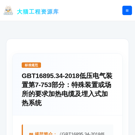
跳
至
大猫工程资源库
内
容
标准规范
GBT16895.34-2018低压电气装
置第7-753部分：特殊装置或场
所的要求加热电缆及埋入式加
热系统
📖 规范简介：
《GBT16895.34-2018低