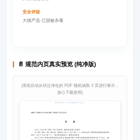
安全评级
大猫严选·已脱敏杀毒
📄 规范内页真实预览 (纯净版)
(系统自动从经过净化的 PDF 随机抽取 3 页进行展示，
放心下载使用)