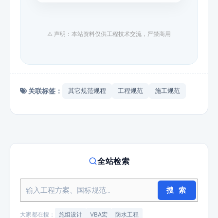
⚠️ 声明：本站资料仅供工程技术交流，严禁商用
关联标签：
其它规范规程
工程规范
施工规范
全站检索
搜 索
大家都在搜：
施组设计
VBA宏
防水工程