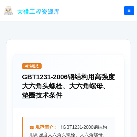
跳
至
大猫工程资源库
内
容
标准规范
GBT1231-2006钢结构用高强度
大六角头螺栓、大六角螺母、
垫圈技术条件
📖 规范简介：
《GBT1231-2006钢结构
用高强度大六角头螺栓、大六角螺母、