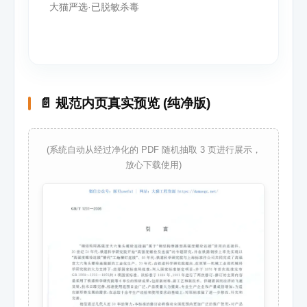
大猫严选·已脱敏杀毒
📄 规范内页真实预览 (纯净版)
(系统自动从经过净化的 PDF 随机抽取 3 页进行展示，
放心下载使用)