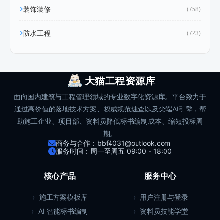
装饰装修
(758)
防水工程
(723)
大猫工程资源库
面向国内建筑与工程管理领域的专业数字化资源库。平台致力于
通过高价值的落地技术方案、权威规范速查以及尖端AI引擎，帮
助施工企业、项目部、资料员降低标书编制成本、缩短投标周
期。
商务与合作：bbf4031@outlook.com
服务时间：周一至周五 09:00 - 18:00
核心产品
服务中心
施工方案模板库
用户注册与登录
AI 智能标书编制
资料员技能学堂