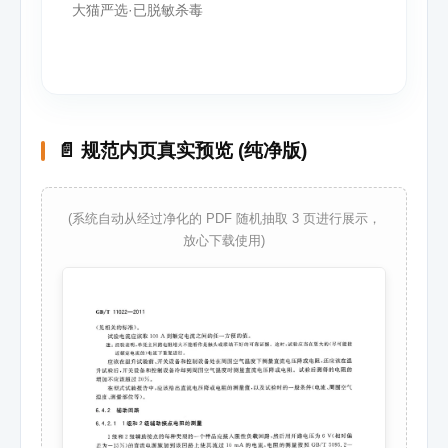
大猫严选·已脱敏杀毒
📄 规范内页真实预览 (纯净版)
(系统自动从经过净化的 PDF 随机抽取 3 页进行展示，
放心下载使用)