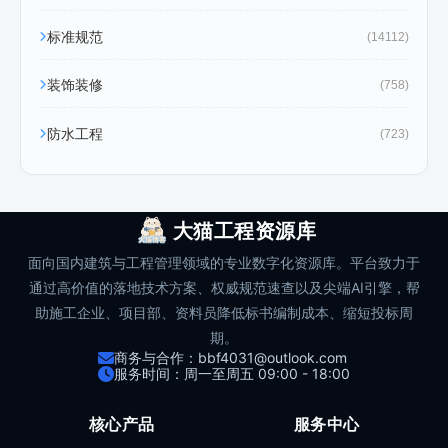
标准规范
(14112)
装饰装修
(758)
防水工程
(723)
大猫工程资源库
面向国内建筑与工程管理领域的专业数字化资源库。平台致力于
通过高价值的落地技术方案、权威规范速查以及尖端AI引擎，帮
助施工企业、项目部、资料员降低标书编制成本、缩短投标周
期。
商务与合作：bbf4031@outlook.com
服务时间：周一至周五 09:00 - 18:00
核心产品
服务中心