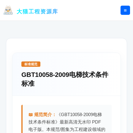
跳
至
大猫工程资源库
内
容
标准规范
GBT10058-2009电梯技术条件
标准
📖 规范简介：
《GBT10058-2009电梯
技术条件标准》最新高清无水印 PDF
电子版。本规范/图集为工程建设领域的