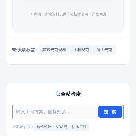
⚠️ 声明：本站资料仅供工程技术交流，严禁商用
关联标签：
其它规范规程
工程规范
施工规范
全站检索
搜 索
大家都在搜：
施组设计
VBA宏
防水工程