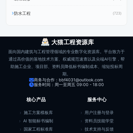
防水工程
(723)
大猫工程资源库
面向国内建筑与工程管理领域的专业数字化资源库。平台致力于
通过高价值的落地技术方案、权威规范速查以及尖端AI引擎，帮
助施工企业、项目部、资料员降低标书编制成本、缩短投标周
期。
商务与合作：bbf4031@outlook.com
服务时间：周一至周五 09:00 - 18:00
核心产品
服务中心
施工方案模板库
用户注册与登录
AI 智能标书编制
资料员技能学堂
国家工程标准库
技术支持与反馈