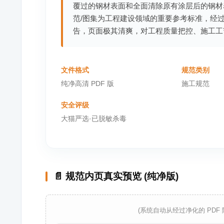
覆过的钢材表面和全面清除原有涂层后的钢材表
范/图集为工程建设领域的重要参考标准，经
告，页面极其清爽，对工程质量把控、施工工
文件格式
规范类别
纯净高清 PDF 版
施工规范
安全评级
大猫严选·已脱敏杀毒
📄 规范内页真实预览 (纯净版)
(系统自动从经过净化的 PDF