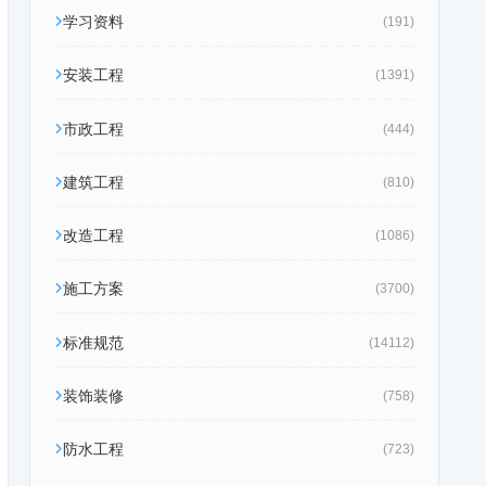
学习资料
(191)
安装工程
(1391)
市政工程
(444)
建筑工程
(810)
改造工程
(1086)
施工方案
(3700)
标准规范
(14112)
装饰装修
(758)
防水工程
(723)