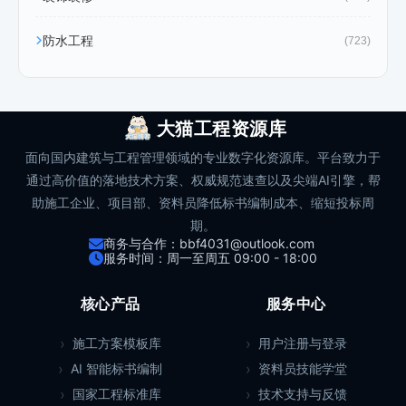
防水工程
(723)
大猫工程资源库
面向国内建筑与工程管理领域的专业数字化资源库。平台致力于
通过高价值的落地技术方案、权威规范速查以及尖端AI引擎，帮
助施工企业、项目部、资料员降低标书编制成本、缩短投标周
期。
商务与合作：bbf4031@outlook.com
服务时间：周一至周五 09:00 - 18:00
核心产品
服务中心
施工方案模板库
用户注册与登录
AI 智能标书编制
资料员技能学堂
国家工程标准库
技术支持与反馈