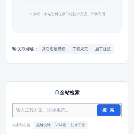
⚠️ 声明：本站资料仅供工程技术交流，严禁商用
关联标签：
其它规范规程
工程规范
施工规范
全站检索
搜 索
大家都在搜：
施组设计
VBA宏
防水工程