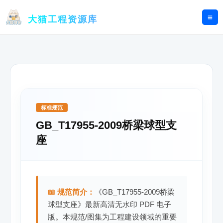
跳
至
大猫工程资源库
内
容
标准规范
GB_T17955-2009桥梁球型支
座
📖 规范简介：
《GB_T17955-2009桥梁
球型支座》最新高清无水印 PDF 电子
版。本规范/图集为工程建设领域的重要