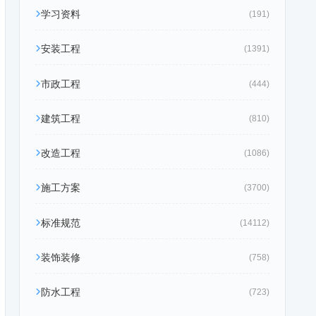
学习资料
(191)
安装工程
(1391)
市政工程
(444)
建筑工程
(810)
改造工程
(1086)
施工方案
(3700)
标准规范
(14112)
装饰装修
(758)
防水工程
(723)