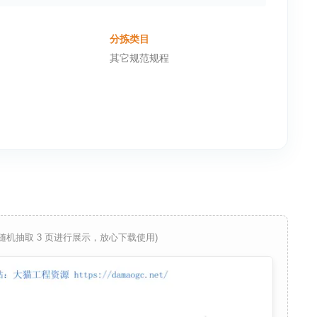
分拣类目
其它规范规程
 随机抽取 3 页进行展示，放心下载使用)