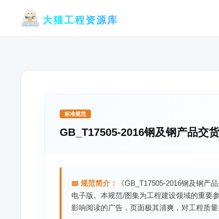
跳
大猫工程资源库
至
内
容
标准规范
GB_T17505-2016钢及钢产
📖 规范简介：
《GB_T17505-2016钢及
电子版。本规范/图集为工程建设领域的重要
影响阅读的广告，页面极其清爽，对工程质量