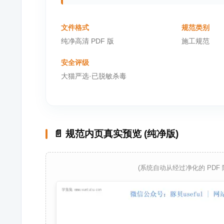
文件格式
规范类别
纯净高清 PDF 版
施工规范
安全评级
大猫严选·已脱敏杀毒
📄 规范内页真实预览 (纯净版)
(系统自动从经过净化的 PDF