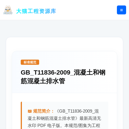
跳
至
大猫工程资源库
内
容
标准规范
GB_T11836-2009_混凝土和钢
筋混凝土排水管
📖 规范简介：
《GB_T11836-2009_混
凝土和钢筋混凝土排水管》最新高清无
水印 PDF 电子版。本规范/图集为工程