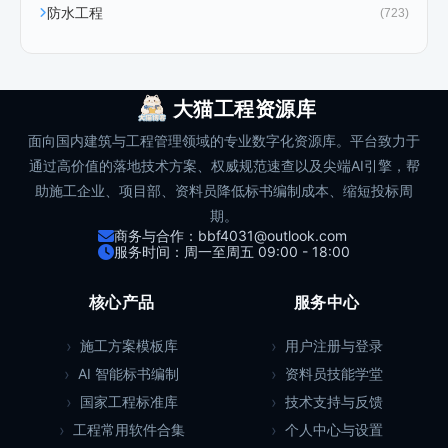
防水工程
(723)
大猫工程资源库
面向国内建筑与工程管理领域的专业数字化资源库。平台致力于
通过高价值的落地技术方案、权威规范速查以及尖端AI引擎，帮
助施工企业、项目部、资料员降低标书编制成本、缩短投标周
期。
商务与合作：bbf4031@outlook.com
服务时间：周一至周五 09:00 - 18:00
核心产品
服务中心
施工方案模板库
用户注册与登录
AI 智能标书编制
资料员技能学堂
国家工程标准库
技术支持与反馈
工程常用软件合集
个人中心与设置