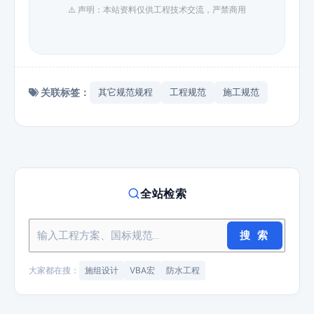
⚠️ 声明：本站资料仅供工程技术交流，严禁商用
关联标签：
其它规范规程
工程规范
施工规范
全站检索
搜 索
大家都在搜：
施组设计
VBA宏
防水工程