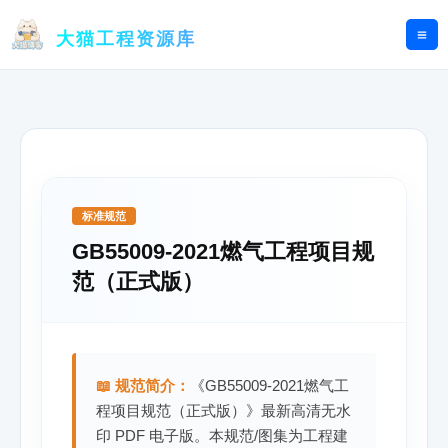
跳
至
大猫工程资源库
内
容
标准规范
GB55009-2021燃气工程项目规
范（正式版）
📖 规范简介：
《GB55009-2021燃气工
程项目规范（正式版）》最新高清无水
印 PDF 电子版。本规范/图集为工程建