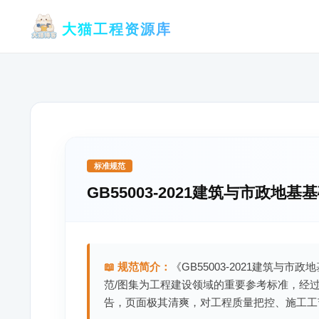
跳
大猫工程资源库
至
内
容
标准规范
GB55003-2021建筑与市政地
📖 规范简介：
《GB55003-2021建筑与
范/图集为工程建设领域的重要参考标准，经
告，页面极其清爽，对工程质量把控、施工工