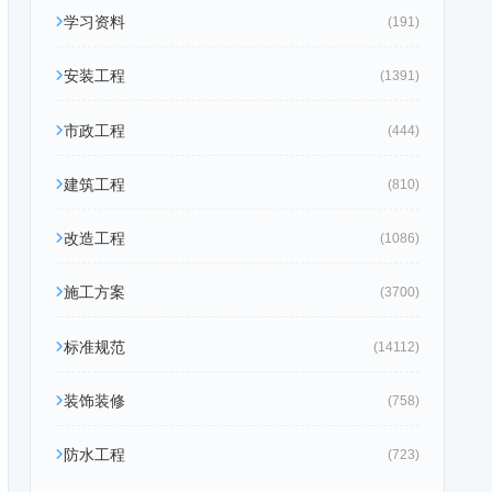
学习资料
(191)
安装工程
(1391)
市政工程
(444)
建筑工程
(810)
改造工程
(1086)
施工方案
(3700)
标准规范
(14112)
装饰装修
(758)
防水工程
(723)