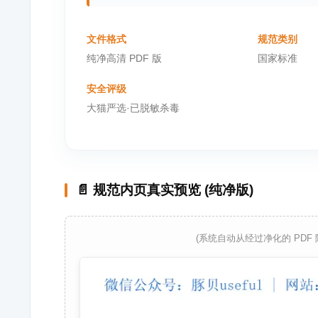
文件格式
规范类别
纯净高清 PDF 版
国家标准
安全评级
大猫严选·已脱敏杀毒
📄 规范内页真实预览 (纯净版)
(系统自动从经过净化的 PDF