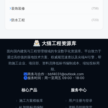
装饰装修
(758)
防水工程
(723)
大猫工程资源库
面向国内建筑与工程管理领域的专业数字化资源库。平台致力于
通过高价值的落地技术方案、权威规范速查以及尖端AI引擎，帮
助施工企业、项目部、资料员降低标书编制成本、缩短投标周
期。
商务与合作：bbf4031@outlook.com
服务时间：周一至周五 09:00 - 18:00
核心产品
服务中心
施工方案模板库
用户注册与登录
AI 智能标书编制
资料员技能学堂