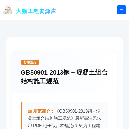
跳
至
大猫工程资源库
内
容
标准规范
GB50901-2013钢－混凝土组合
结构施工规范
📖 规范简介：
《GB50901-2013钢－混
凝土组合结构施工规范》最新高清无水
印 PDF 电子版。本规范/图集为工程建