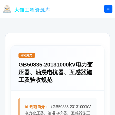
跳
至
大猫工程资源库
内
容
标准规范
GB50835-20131000kV电力变
压器、油浸电抗器、互感器施
工及验收规范
📖 规范简介：
《GB50835-20131000kV
电力变压器、油浸电抗器、互感器施工