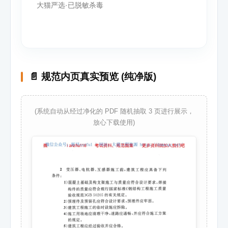
大猫严选·已脱敏杀毒
📄 规范内页真实预览 (纯净版)
(系统自动从经过净化的 PDF 随机抽取 3 页进行展示，
放心下载使用)