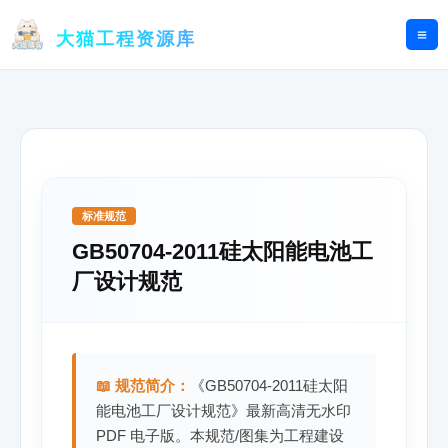
跳
至
大猫工程资源库
内
容
标准规范
GB50704-2011硅太阳能电池工
厂设计规范
📖 规范简介：
《GB50704-2011硅太阳
能电池工厂设计规范》最新高清无水印
PDF 电子版。本规范/图集为工程建设