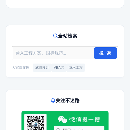
全站检索
搜 索
大家都在搜：
施组设计
VBA宏
防水工程
关注不迷路