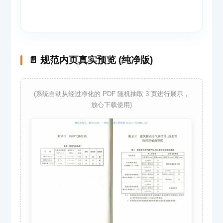
📄 规范内页真实预览 (纯净版)
(系统自动从经过净化的 PDF 随机抽取 3 页进行展示，
放心下载使用)