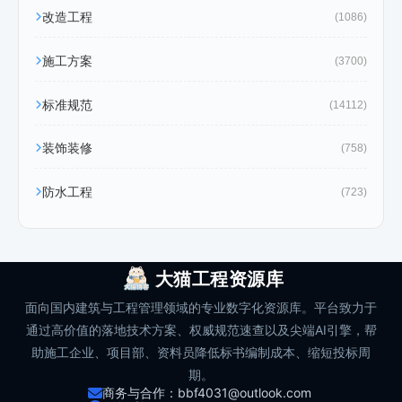
改造工程
(1086)
施工方案
(3700)
标准规范
(14112)
装饰装修
(758)
防水工程
(723)
大猫工程资源库
面向国内建筑与工程管理领域的专业数字化资源库。平台致力于
通过高价值的落地技术方案、权威规范速查以及尖端AI引擎，帮
助施工企业、项目部、资料员降低标书编制成本、缩短投标周
期。
商务与合作：bbf4031@outlook.com