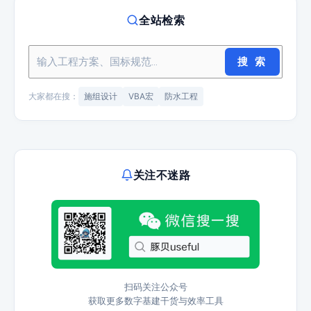
全站检索
搜 索
大家都在搜：
施组设计
VBA宏
防水工程
关注不迷路
扫码关注公众号
获取更多数字基建干货与效率工具