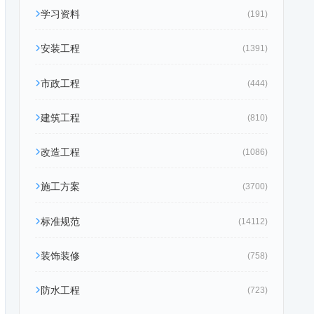
学习资料
(191)
安装工程
(1391)
市政工程
(444)
建筑工程
(810)
改造工程
(1086)
施工方案
(3700)
标准规范
(14112)
装饰装修
(758)
防水工程
(723)