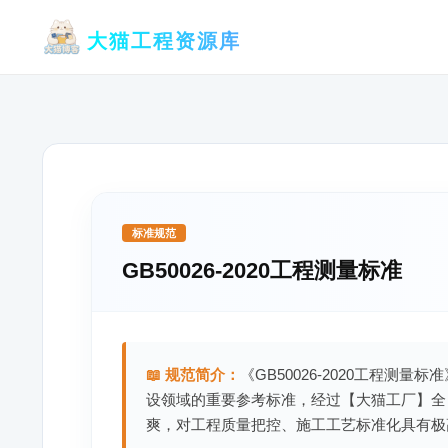
跳
大猫工程资源库
至
内
容
标准规范
GB50026-2020工程测量标准
📖 规范简介：
《GB50026-2020工程测量
设领域的重要参考标准，经过【大猫工厂】全
爽，对工程质量把控、施工工艺标准化具有极