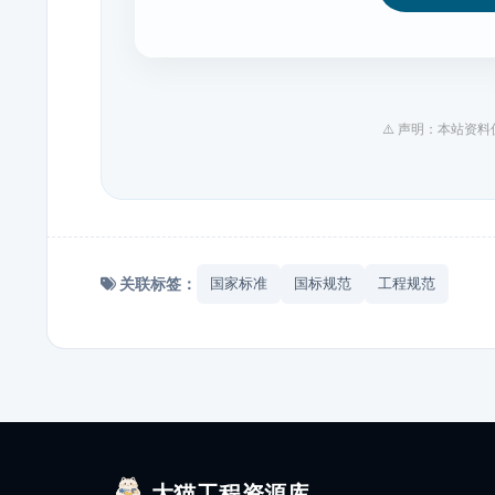
⚠️ 声明：本站资
关联标签：
国家标准
国标规范
工程规范
大猫工程资源库