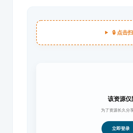
🔒 点
该资源仅
为了资源长久分
立即登录