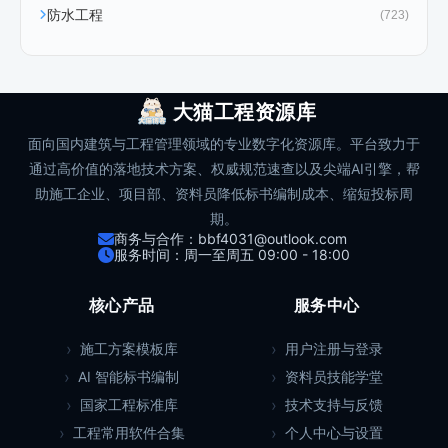
防水工程
(723)
大猫工程资源库
面向国内建筑与工程管理领域的专业数字化资源库。平台致力于
通过高价值的落地技术方案、权威规范速查以及尖端AI引擎，帮
助施工企业、项目部、资料员降低标书编制成本、缩短投标周
期。
商务与合作：bbf4031@outlook.com
服务时间：周一至周五 09:00 - 18:00
核心产品
服务中心
施工方案模板库
用户注册与登录
AI 智能标书编制
资料员技能学堂
国家工程标准库
技术支持与反馈
工程常用软件合集
个人中心与设置