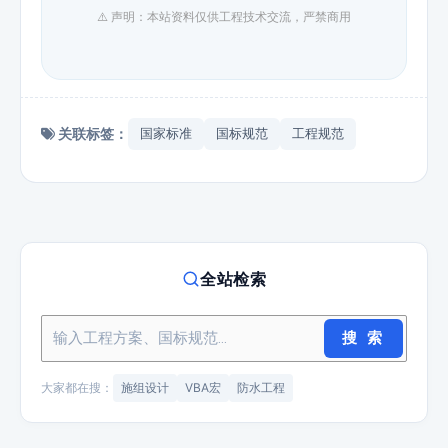
⚠️ 声明：本站资料仅供工程技术交流，严禁商用
关联标签：
国家标准
国标规范
工程规范
全站检索
搜 索
大家都在搜：
施组设计
VBA宏
防水工程