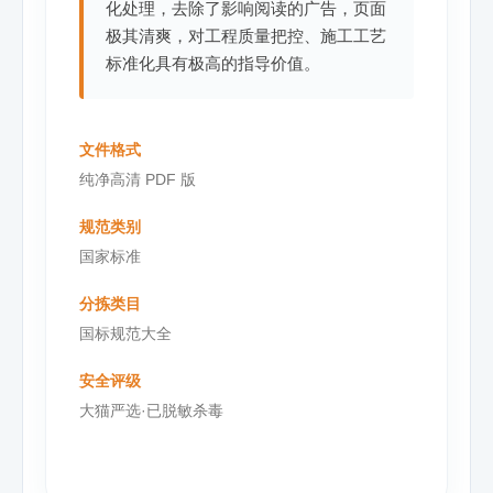
化处理，去除了影响阅读的广告，页面
极其清爽，对工程质量把控、施工工艺
标准化具有极高的指导价值。
文件格式
纯净高清 PDF 版
规范类别
国家标准
分拣类目
国标规范大全
安全评级
大猫严选·已脱敏杀毒