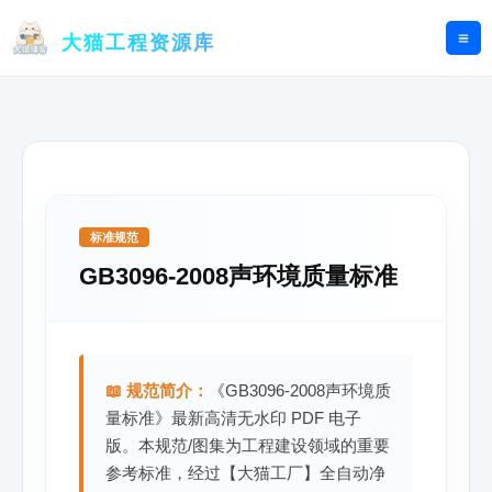
跳
至
大猫工程资源库
内
容
标准规范
GB3096-2008声环境质量标准
📖 规范简介：
《GB3096-2008声环境质
量标准》最新高清无水印 PDF 电子
版。本规范/图集为工程建设领域的重要
参考标准，经过【大猫工厂】全自动净