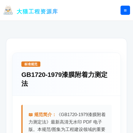
跳
至
大猫工程资源库
内
容
标准规范
GB1720-1979漆膜附着力测定
法
📖 规范简介：
《GB1720-1979漆膜附着
力测定法》最新高清无水印 PDF 电子
版。本规范/图集为工程建设领域的重要