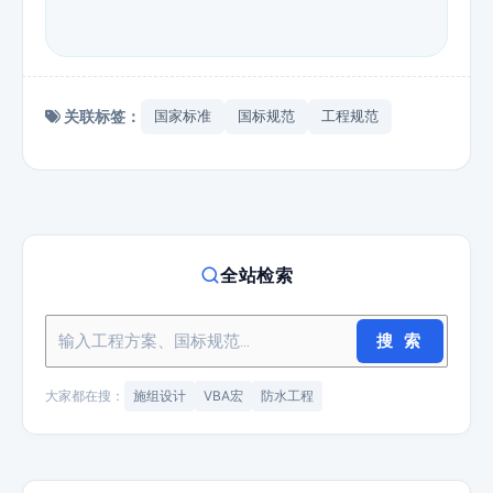
关联标签：
国家标准
国标规范
工程规范
全站检索
搜 索
大家都在搜：
施组设计
VBA宏
防水工程