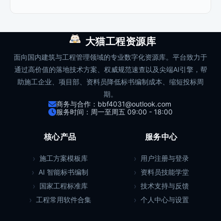
大猫工程资源库
面向国内建筑与工程管理领域的专业数字化资源库。平台致力于
通过高价值的落地技术方案、权威规范速查以及尖端AI引擎，帮
助施工企业、项目部、资料员降低标书编制成本、缩短投标周
期。
商务与合作：bbf4031@outlook.com
服务时间：周一至周五 09:00 - 18:00
核心产品
服务中心
施工方案模板库
用户注册与登录
AI 智能标书编制
资料员技能学堂
国家工程标准库
技术支持与反馈
工程常用软件合集
个人中心与设置