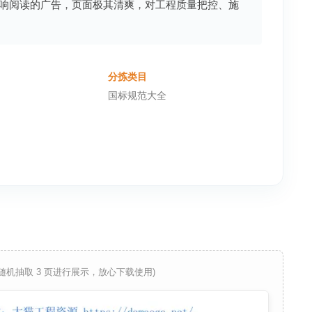
响阅读的广告，页面极其清爽，对工程质量把控、施
分拣类目
国标规范大全
 随机抽取 3 页进行展示，放心下载使用)