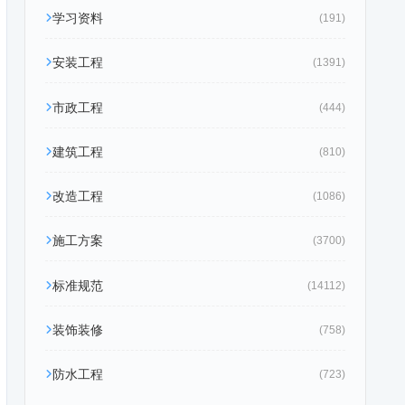
学习资料
(191)
安装工程
(1391)
市政工程
(444)
建筑工程
(810)
改造工程
(1086)
施工方案
(3700)
标准规范
(14112)
装饰装修
(758)
防水工程
(723)